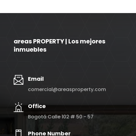
areas PROPERTY | Los mejores
inmuebles
Email
comercial@areasproperty.com
Office
Bogotá Calle 102 # 50 - 57
Phone Number